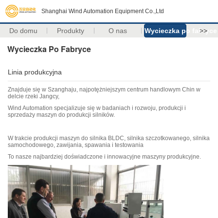
Shanghai Wind Automation Equipment Co.,Ltd
Do domu
Produkty
O nas
Wycieczka po fabryce
>>
Wycieczka Po Fabryce
Linia produkcyjna
Znajduje się w Szanghaju, najpotężniejszym centrum handlowym Chin w
delcie rzeki Jangcy,
Wind Automation specjalizuje się w badaniach i rozwoju, produkcji i
sprzedaży maszyn do produkcji silników.
W trakcie produkcji maszyn do silnika BLDC, silnika szczotkowanego, silnika
samochodowego, zawijania, spawania i testowania
To nasze najbardziej doświadczone i innowacyjne maszyny produkcyjne.