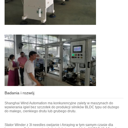
Badania i rozwój
Shanghai Wind Automation ma konkurencyjne zalety w maszynach do
wywierania igieł bez szczotek do produkcji silników BLDC typu od dużego
do małego, cienkiego drutu lub grubego drutu.
Stator Winder z 3I needles owijanie i Arraying w tym samym czasie dla