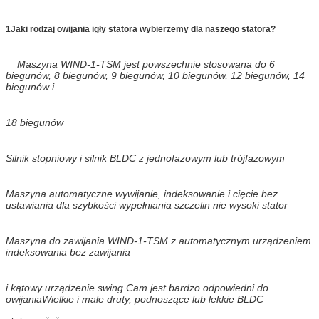
1Jaki rodzaj owijania igły statora wybierzemy dla naszego statora?
Maszyna WIND-1-TSM jest powszechnie stosowana do 6
biegunów, 8 biegunów, 9 biegunów, 10 biegunów, 12 biegunów, 14
biegunów i
18 biegunów
Silnik stopniowy i silnik BLDC z jednofazowym lub trójfazowym
Maszyna automatyczne wywijanie, indeksowanie i cięcie bez
ustawiania dla szybkości wypełniania szczelin nie wysoki stator
Maszyna do zawijania WIND-1-TSM z automatycznym urządzeniem
indeksowania bez zawijania
i kątowy urządzenie swing Cam jest bardzo odpowiedni do
owijania
Wielkie i małe druty, podnoszące lub lekkie BLDC