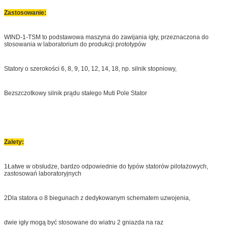
Zastosowanie:
WIND-1-TSM to podstawowa maszyna do zawijania igły, przeznaczona do
stosowania w laboratorium do produkcji prototypów
Statory o szerokości 6, 8, 9, 10, 12, 14, 18, np. silnik stopniowy,
Bezszczotkowy silnik prądu stałego Muti Pole Stator
Zalety:
1Łatwe w obsłudze, bardzo odpowiednie do typów statorów pilotażowych,
zastosowań laboratoryjnych
2Dla statora o 8 biegunach z dedykowanym schematem uzwojenia,
dwie igły mogą być stosowane do wiatru 2 gniazda na raz