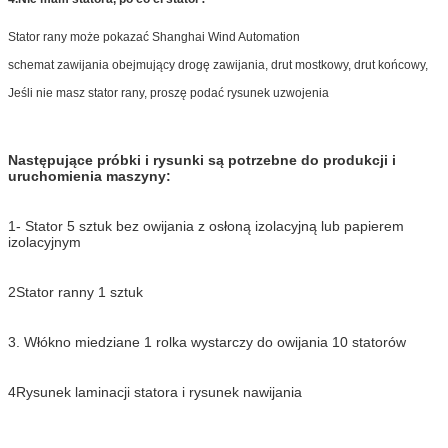
Stator rany może pokazać Shanghai Wind Automation
schemat zawijania obejmujący drogę zawijania, drut mostkowy, drut końcowy,
Jeśli nie masz stator rany, proszę podać rysunek uzwojenia
Następujące próbki i rysunki są potrzebne do produkcji i
uruchomienia maszyny:
1- Stator 5 sztuk bez owijania z osłoną izolacyjną lub papierem
izolacyjnym
2Stator ranny 1 sztuk
3. Włókno miedziane 1 rolka wystarczy do owijania 10 statorów
4Rysunek laminacji statora i rysunek nawijania