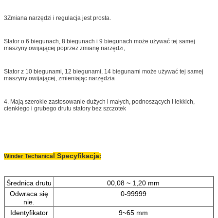
3Zmiana narzędzi i regulacja jest prosta.
Stator o 6 biegunach, 8 biegunach i 9 biegunach może używać tej samej
maszyny owijającej poprzez zmianę narzędzi,
Stator z 10 biegunami, 12 biegunami, 14 biegunami może używać tej samej
maszyny owijającej, zmieniając narzędzia
4. Mają szerokie zastosowanie dużych i małych, podnoszących i lekkich,
cienkiego i grubego drutu statory bez szczotek
l Specyfikacja
Winder Techanica
:
Średnica drutu
00,08 ~ 1,20 mm
Odwraca się
0-99999
nie.
Identyfikator
9~65 mm