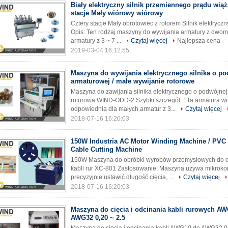
Biały elektryczny silnik przemiennego prądu wiąż
stacje Mały wiórowy wiórowy
Cztery stacje Mały obrotowiec z rotorem Silnik elektr
Opis: Ten rodzaj maszyny do wywijania armatury z dwoma
armatury z 3 ~ 7 ...
Czytaj więcej
Najlepsza cena
2019-03-04 16:12:55
Maszyna do wywijania elektrycznego silnika o pod
armaturowej / małe wywijanie rotorowe
Maszyna do zawijania silnika elektrycznego o podwójnej 
rotorowa WIND-ODD-2 Szybki szczegół: 1Ta armatura w
odpowiednia dla małych armatur z 3...
Czytaj więcej
2018-07-16 16:20:03
150W Industria AC Motor Winding Machine / PVC
Cable Cutting Machine
150W Maszyna do obróbki wyrobów przemysłowych do c
kabli rur XC-801 Zastosowanie: Maszyna używa mikroko
precyzyjnie ustawić długość cięcia, ...
Czytaj więcej
2018-07-16 16:20:03
Maszyna do cięcia i odcinania kabli rurowych A
AWG32 0,20 ~ 2.5