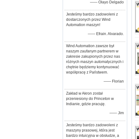
—— Olayo Delgado
Jesteśmy bardzo zadowoleni z
dostarczonych przez Wind
Automation maszyn!
—— Efrain. Alvarado.
Wind Automation zawsze był
naszym zaufanym partnerem w
zakresie zakupionych przez nas
różnych maszyn automatycznych i
chętnie będziemy kontynuować
współpracę z Państwem.
—— Florian
Zakład w Akron został
przeniesiony do Princeton w
Indianie, gdzie pracuję.
—— Jim
Jesteśmy bardzo zadowoleni z
maszyny prasowej, która jest
bardzo intuicyjna w obsłudze, a