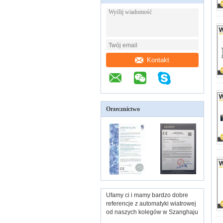
Kontakt
Orzecznictwo
Ufamy ci i mamy bardzo dobre
referencje z automatyki wiatrowej
od naszych kolegów w Szanghaju