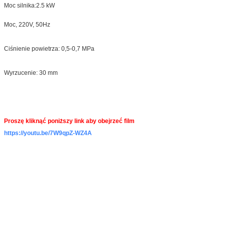
Moc silnika:2.5 kW
Moc, 220V, 50Hz
Ciśnienie powietrza: 0,5-0,7 MPa
Wyrzucenie: 30 mm
Proszę kliknąć poniższy link aby obejrzeć film
https://youtu.be/7W9qpZ-WZ4A