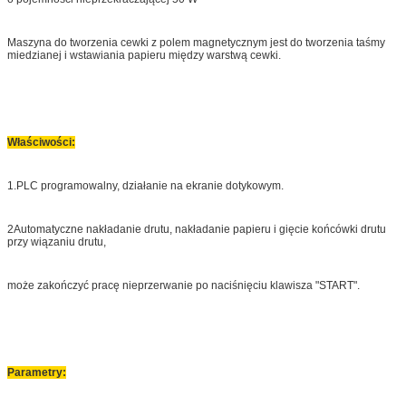
Maszyna do tworzenia cewki z polem magnetycznym jest do tworzenia taśmy
miedzianej i wstawiania papieru między warstwą cewki.
Właściwości:
1.PLC programowalny, działanie na ekranie dotykowym.
2Automatyczne nakładanie drutu, nakładanie papieru i gięcie końcówki drutu
przy wiązaniu drutu,
może zakończyć pracę nieprzerwanie po naciśnięciu klawisza "START".
Parametry: