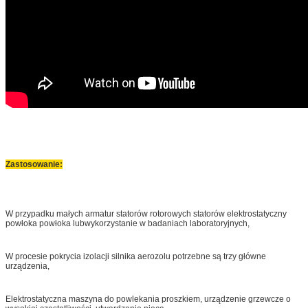
Zastosowanie:
W przypadku małych armatur statorów rotorowych statorów elektrostatyczny
powłoka powłoka lub
wykorzystanie w badaniach laboratoryjnych,
W procesie pokrycia izolacji silnika aerozolu potrzebne są trzy główne
urządzenia,
Elektrostatyczna maszyna do powlekania proszkiem, urządzenie grzewcze o