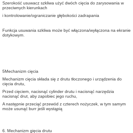
Szerokość usuwacz szkliwa użyć dwóch cięcia do zarysowania w
przeciwnych kierunkach
i kontrolowanie/ograniczanie głębokości zadrapania
Funkcja usuwania szkliwa może być włączona/wyłączona na ekranie
dotykowym.
5Mechanizm cięcia
Mechanizm cięcia składa się z drutu tłoczonego i urządzenia do
cięcia drutu,
Przed cięciem, nacisnąć cylinder drutu i nacisnąć narzędzia
nacisnąć drut, aby zapobiec jego ruchu,
A następnie przeciąć przewód z czterech nożyczek, w tym samym
może usunąć burr jeśli wystąpią
6. Mechanizm gięcia drutu