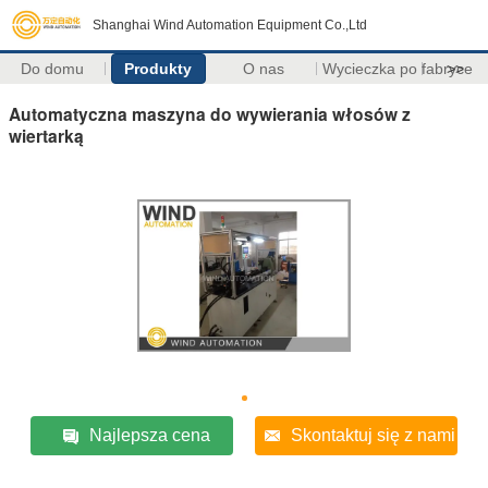
Shanghai Wind Automation Equipment Co.,Ltd
Do domu
Produkty
O nas
Wycieczka po fabryce
>>
Automatyczna maszyna do wywierania włosów z
wiertarką
Najlepsza cena
Skontaktuj się z nami