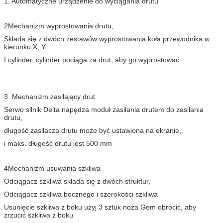
1. Automatyczne urządzenie do wyciągania drutu
2Mechanizm wyprostowania drutu,
Składa się z dwóch zestawów wyprostowania koła przewodnika w
kierunku X, Y
I cylinder, cylinder pociąga za drut, aby go wyprostować.
3. Mechanizm zasilający drut
Serwo silnik Delta napędza moduł zasilania drutem do zasilania
drutu,
długość zasilacza drutu może być ustawiona na ekranie,
i maks. długość drutu jest 500 mm
4Mechanizm usuwania szkliwa
Odciągacz szkliwa składa się z dwóch struktur,
Odciągacz szkliwa bocznego i szerokości szkliwa
Usunięcie szkliwa z boku użyj 3 sztuk noża Gem obrócić, aby
zrzucić szkliwa z boku