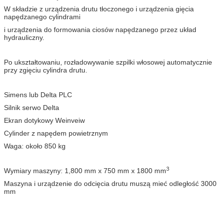
W składzie z urządzenia drutu tłoczonego i urządzenia gięcia
napędzanego cylindrami
i urządzenia do formowania ciosów napędzanego przez układ
hydrauliczny.
Po ukształtowaniu, rozładowywanie szpilki włosowej automatycznie
przy zgięciu cylindra drutu.
Simens lub Delta PLC
Silnik serwo Delta
Ekran dotykowy Weinveiw
Cylinder z napędem powietrznym
Waga: około 850 kg
3
Wymiary maszyny: 1,800 mm x 750 mm x 1800 mm
Maszyna i urządzenie do odcięcia drutu muszą mieć odległość 3000
mm