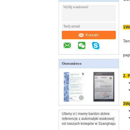
1W
Kontakt
Ten
pap
Orzecznictwo
2. 
3Wp
Ufamy ci i mamy bardzo dobre
referencje z automatyki wiatrowej
od naszych kolegów w Szanghaju