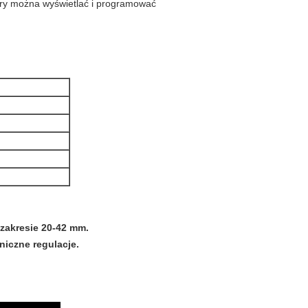
try można wyświetlać i programować
zakresie 20-42 mm.
niczne regulacje.