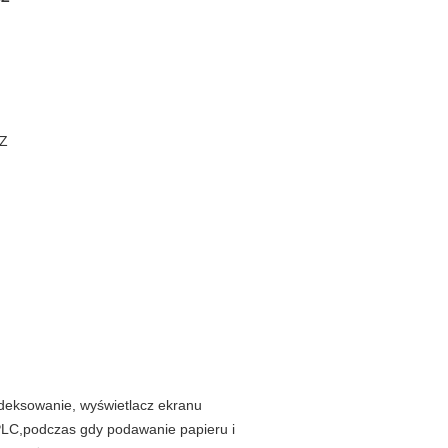
CZ
indeksowanie, wyświetlacz ekranu
PLC,podczas gdy podawanie papieru i