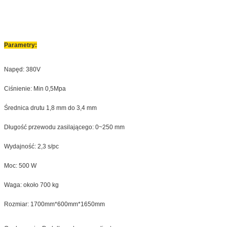
Parametry:
Napęd: 380V
Ciśnienie: Min 0,5Mpa
Średnica drutu 1,8 mm do 3,4 mm
Długość przewodu zasilającego: 0~250 mm
Wydajność: 2,3 s/pc
Moc: 500 W
Waga: około 700 kg
Rozmiar: 1700mm*600mm*1650mm