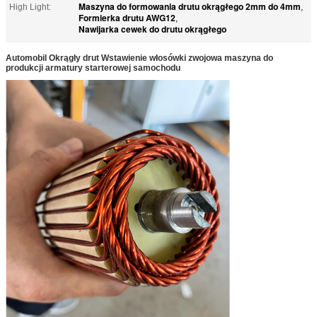
Maszyna do formowania drutu okrągłego 2mm do 4mm
High Light:
,
Formierka drutu AWG12
,
Nawijarka cewek do drutu okrągłego
Automobil Okrągły drut Wstawienie włosówki zwojowa maszyna do
produkcji armatury starterowej samochodu