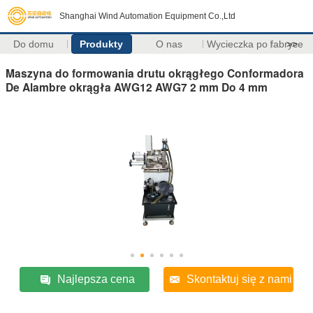
Shanghai Wind Automation Equipment Co.,Ltd
Do domu
Produkty
O nas
Wycieczka po fabryce
>>
Maszyna do formowania drutu okrągłego Conformadora
De Alambre okrągła AWG12 AWG7 2 mm Do 4 mm
Najlepsza cena
Skontaktuj się z nami