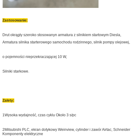
Zastosowanie:
Drut okrągły szeroko stosowany
n armatura z silnikiem startowym Diesla,
Armatura silnika starterowego samochodu rodzinnego, silnik pompy olejowej,
o pojemności nieprzekraczającej 10 W,
Silniki starkowe.
Zalety:
1Wysoka wydajność, czas cyklu Około 3 s/pc
2Mitsubishi PLC, ekran dotykowy Weinview, cylinder i zawór Airtac, Schneider
Komponenty elektryczne