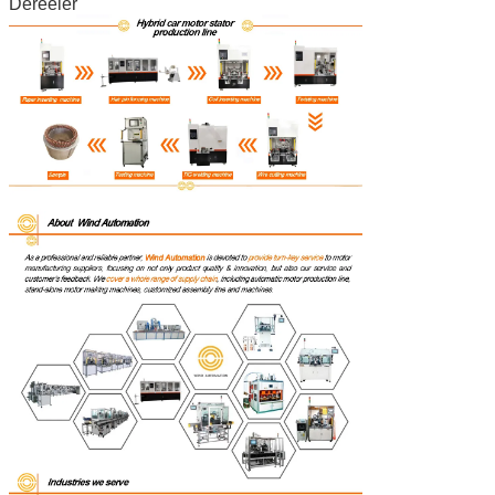
Dereeler