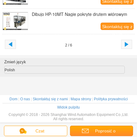
Skontaktuj się z
nami
Dibujo HP-10MT Nagie pokryte drutem wiórowym
Skontaktuj się z
nami
2 / 6
Zmień język
Polish
Dom
|
O nas
|
Skontaktuj się z nami
|
Mapa strony
|
Polityka prywatności
Widok pulpitu
Copyright © 2018 - 2026 Shanghai Wind Automation Equipment Co.,Ltd.
All rights reserved.
Czat
Poprosić o