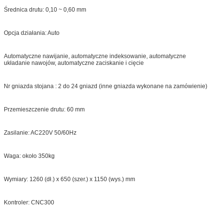
Średnica drutu: 0,10 ~ 0,60 mm
Opcja działania: Auto
Automatyczne nawijanie, automatyczne indeksowanie, automatyczne
układanie nawojów, automatyczne zaciskanie i cięcie
Nr gniazda stojana : 2 do 24 gniazd (inne gniazda wykonane na zamówienie)
Przemieszczenie drutu: 60 mm
Zasilanie: AC220V 50/60Hz
Waga: około 350kg
Wymiary: 1260 (dł.) x 650 (szer.) x 1150 (wys.) mm
Kontroler: CNC300