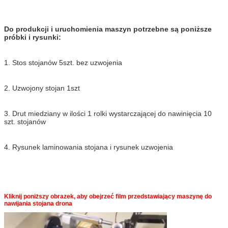
Do produkcji i uruchomienia maszyn potrzebne są poniższe
próbki i rysunki:
1. Stos stojanów 5szt. bez uzwojenia
2. Uzwojony stojan 1szt
3. Drut miedziany w ilości 1 rolki wystarczającej do nawinięcia 10
szt. stojanów
4. Rysunek laminowania stojana i rysunek uzwojenia
Kliknij poniższy obrazek, aby obejrzeć film przedstawiający maszynę do
nawijania stojana drona