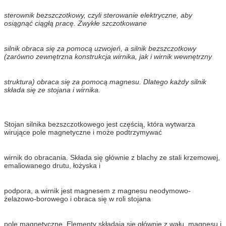
sterownik bezszczotkowy, czyli sterowanie elektryczne, aby
osiągnąć ciągłą pracę. Zwykłe szczotkowane
silnik obraca się za pomocą uzwojeń, a silnik bezszczotkowy
(zarówno zewnętrzna konstrukcja wirnika, jak i wirnik wewnętrzny
struktura) obraca się za pomocą magnesu. Dlatego każdy silnik
składa się ze stojana i wirnika.
Stojan silnika bezszczotkowego jest częścią, która wytwarza
wirujące pole magnetyczne i może podtrzymywać
wirnik do obracania. Składa się głównie z blachy ze stali krzemowej,
emaliowanego drutu, łożyska i
podpora, a wirnik jest magnesem z magnesu neodymowo-
żelazowo-borowego i obraca się w roli stojana
pole magnetyczne. Elementy składają się głównie z wału, magnesu i