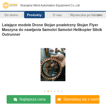
Shanghai Wind Automation Equipment Co.,Ltd
Do domu
Produkty
O nas
Wycieczka po fabryce
>>
Latające modele Drone Stojan powietrzny Stojan Flyer
Maszyna do nawijania Samolot Samolot Helikopter Silnik
Outrunner
Najlepsza cena
Skontaktuj się z nami