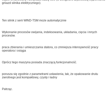
gniazd silnika elektrycznego).
Ten silnik z serii WIND-TSM może automatycznie
Wykonanie procesów owijania, indeksowania, układania, cięcia i innych
procesów.
praca zbierania i umieszczania statora, co zmniejsza intensywność pracy
operatora i osiąga
Oprócz tego maszyna posiada znaczącą funkcjonalność.
porusza się zgodnie z parametrami ustawienia, tak, że opakowanie drutu
zwrotnego jest kompaktowy, czysty i ładny
Patrząc.