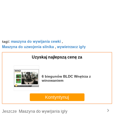
maszyna do wywijania cewki
tagi:
,
Maszyna do uzwojenia silnika
wywietrzacz igły
,
Uzyskaj najlepszą cenę za
6 biegunów BLDC Wnętrza z
winowaniem
Kontyntynuj
Maszyna do wywijania igły
Jeszcze