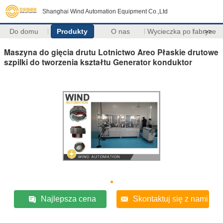
Shanghai Wind Automation Equipment Co.,Ltd
Do domu
Produkty
O nas
Wycieczka po fabryce
>>
Maszyna do gięcia drutu Lotnictwo Areo Płaskie drutowe
szpilki do tworzenia kształtu Generator konduktor
Najlepsza cena
Skontaktuj się z nami