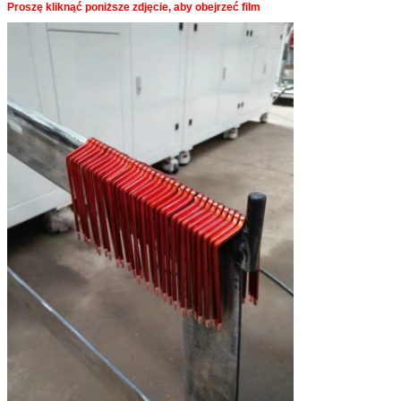
Proszę kliknąć poniższe zdjęcie, aby obejrzeć film