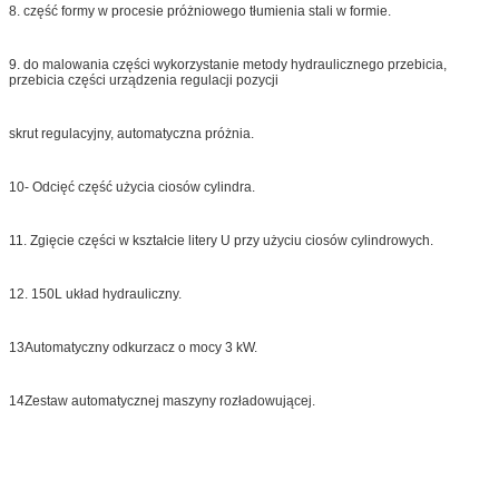
8. część formy w procesie próżniowego tłumienia stali w formie.
9. do malowania części wykorzystanie metody hydraulicznego przebicia,
przebicia części urządzenia regulacji pozycji
skrut regulacyjny, automatyczna próżnia.
10- Odcięć część użycia ciosów cylindra.
11. Zgięcie części w kształcie litery U przy użyciu ciosów cylindrowych.
12. 150L układ hydrauliczny.
13Automatyczny odkurzacz o mocy 3 kW.
14Zestaw automatycznej maszyny rozładowującej.