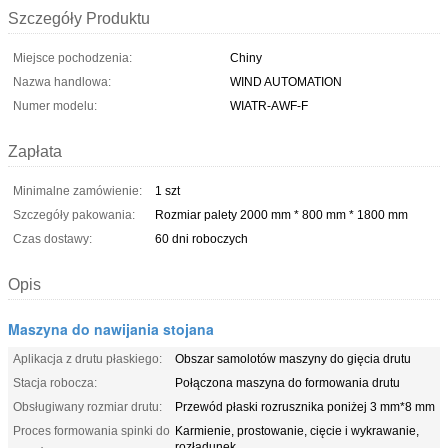
Szczegóły Produktu
Miejsce pochodzenia:
Chiny
Nazwa handlowa:
WIND AUTOMATION
Numer modelu:
WIATR-AWF-F
Zapłata
Minimalne zamówienie:
1 szt
Szczegóły pakowania:
Rozmiar palety 2000 mm * 800 mm * 1800 mm
Czas dostawy:
60 dni roboczych
Opis
Maszyna do nawijania stojana
Aplikacja z drutu płaskiego:
Obszar samolotów maszyny do gięcia drutu
Stacja robocza:
Połączona maszyna do formowania drutu
Obsługiwany rozmiar drutu:
Przewód płaski rozrusznika poniżej 3 mm*8 mm
Proces formowania spinki do
Karmienie, prostowanie, cięcie i wykrawanie,
rozładunek