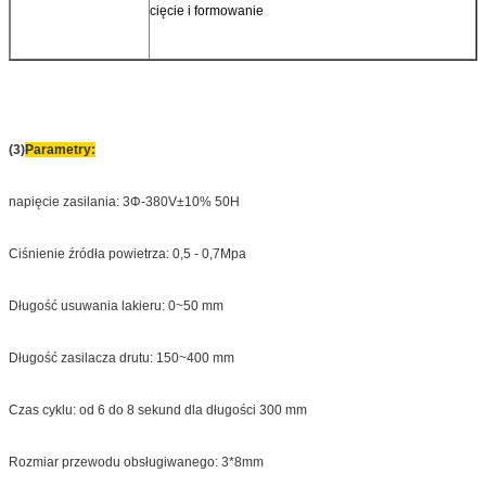
cięcie i formowanie
(3)
Parametry:
napięcie zasilania: 3Φ-380V±10% 50H
Ciśnienie źródła powietrza: 0,5 - 0,7Mpa
Długość usuwania lakieru: 0~50 mm
Długość zasilacza drutu: 150~400 mm
Czas cyklu: od 6 do 8 sekund dla długości 300 mm
Rozmiar przewodu obsługiwanego: 3*8mm